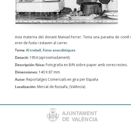
Avia materna del donant Manuel Ferrer. Tenia una paraeta de conill i
eren de fusta i estaven al carrer.
Tema:
Al treball
,
Fotos anecdòtiques
Datació:
1954 (aproximadament)
Descripción física:
Fotografia en B/N sobre paper amb vores rectes.
Dimensiones:
140 X 87 mm
Autor:
Reportatges Comercials en gira per España
Localización:
Mercat de Russafa, (València)