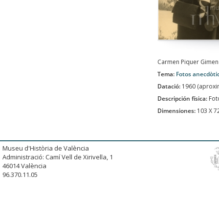
Carmen Piquer Gimeno
Tema:
Fotos anecdòti
Datació:
1960 (aprox
Descripción física:
Fot
Dimensiones:
103 X 
Museu d'Història de València
Administració: Camí Vell de Xirivella, 1
46014 València
96.370.11.05