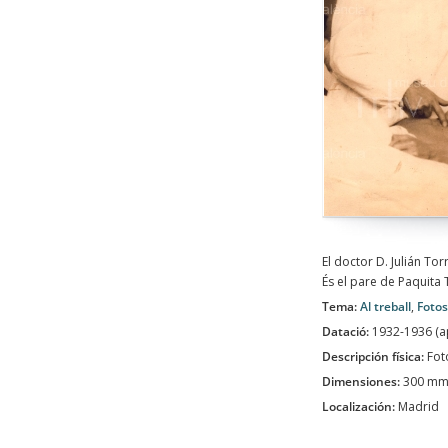
El doctor D. Julián To
És el pare de Paquita 
Tema:
Al treball
,
Foto
Datació:
1932-1936 (
Descripción física:
Fot
Dimensiones:
300 mm
Localización:
Madrid