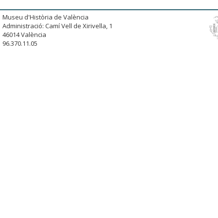
Museu d'Història de València
Administració: Camí Vell de Xirivella, 1
46014 València
96.370.11.05