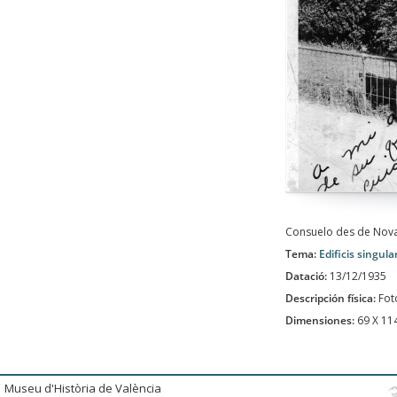
Consuelo des de Nova 
Tema:
Edificis singula
Datació:
13/12/1935
Descripción física:
Fot
Dimensiones:
69 X 1
Museu d'Història de València