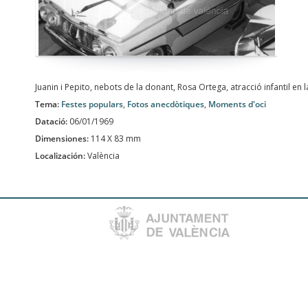
Juanin i Pepito, nebots de la donant, Rosa Ortega, atracció infantil en 
Tema:
Festes populars
,
Fotos anecdòtiques
,
Moments d'oci
Datació:
06/01/1969
Dimensiones:
114 X 83 mm
Localización:
València