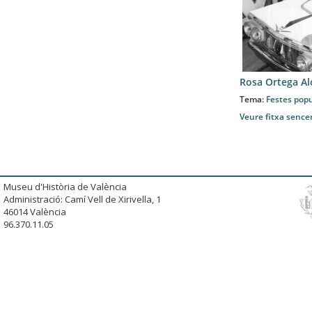
Rosa Ortega A
Tema:
Festes popu
Veure fitxa sence
Museu d'Història de València
Administració: Camí Vell de Xirivella, 1
46014 València
96.370.11.05