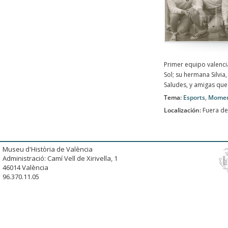
Primer equipo valenci
Sol; su hermana Silvia
Saludes, y amigas que 
Tema:
Esports
,
Moment
Localización:
Fuera de
Museu d'Història de València
Administració: Camí Vell de Xirivella, 1
46014 València
96.370.11.05