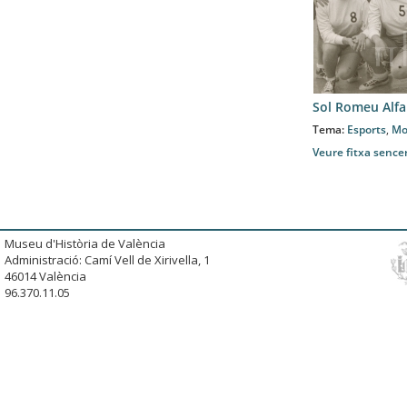
Sol Romeu Alfa
Tema:
Esports
,
Mo
Veure fitxa sence
Museu d'Història de València
Administració: Camí Vell de Xirivella, 1
46014 València
96.370.11.05