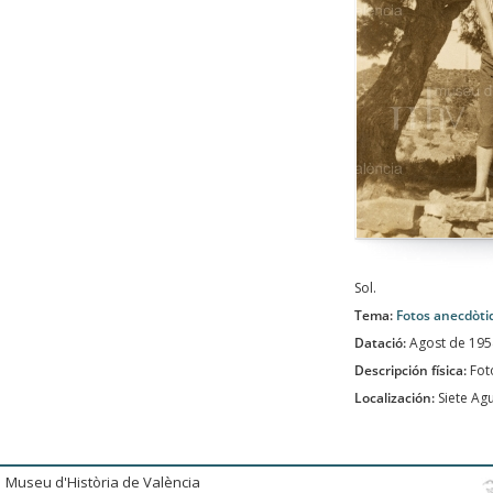
Sol.
Tema:
Fotos anecdòti
Datació:
Agost de 195
Descripción física:
Fot
Localización:
Siete Ag
Museu d'Història de València