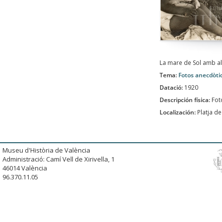
La mare de Sol amb a
Tema:
Fotos anecdòti
Datació:
1920
Descripción física:
Fot
Localización:
Platja d
Museu d'Història de València
Administració: Camí Vell de Xirivella, 1
46014 València
96.370.11.05