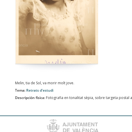
Melin, tia de Sol, va morir molt jove.
Tema:
Retrats d'estudi
Descripción física:
Fotografia en tonalitat sèpia, sobre targeta postal