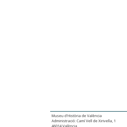
Museu d'Història de València
Administració: Camí Vell de Xirivella, 1
46014 València