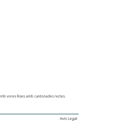
 amb vores llises amb cantonades rectes.
Avís Legal