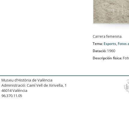
Carrera femenina.
Tema:
Esports
,
Fotos 
Datació:
1960
Descripción física:
Fot
Museu d'Història de València
Administració: Camí Vell de Xirivella, 1
46014 València
96.370.11.05