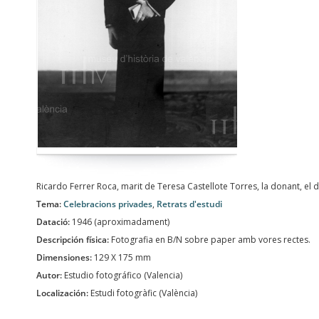
Ricardo Ferrer Roca, marit de Teresa Castellote Torres, la donant, el
Tema:
Celebracions privades
,
Retrats d'estudi
Datació:
1946 (aproximadament)
Descripción física:
Fotografia en B/N sobre paper amb vores rectes.
Dimensiones:
129 X 175 mm
Autor:
Estudio fotográfico (Valencia)
Localización:
Estudi fotogràfic (València)