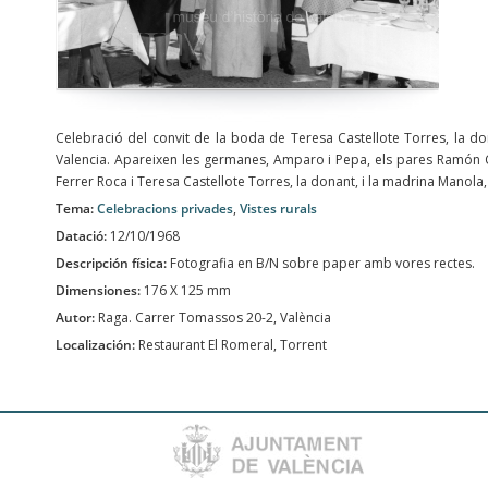
Celebració del convit de la boda de Teresa Castellote Torres, la do
Valencia. Apareixen les germanes, Amparo i Pepa, els pares Ramón C
Ferrer Roca i Teresa Castellote Torres, la donant, i la madrina Manola
Tema:
Celebracions privades
,
Vistes rurals
Datació:
12/10/1968
Descripción física:
Fotografia en B/N sobre paper amb vores rectes.
Dimensiones:
176 X 125 mm
Autor:
Raga. Carrer Tomassos 20-2, València
Localización:
Restaurant El Romeral, Torrent