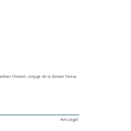
artinez Chisvert, cònjuge de la donant Teresa
Avís Legal