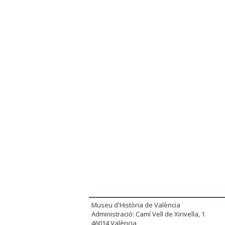
Museu d'Història de València
Administració: Camí Vell de Xirivella, 1
46014 València