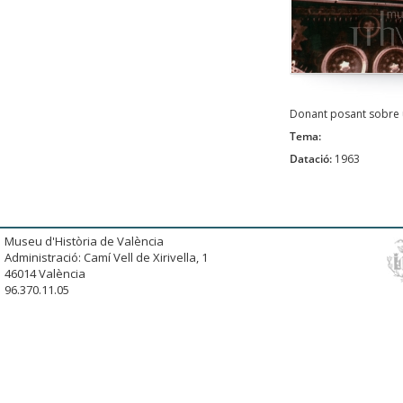
Donant posant sobre u
Tema:
Datació:
1963
Museu d'Història de València
Administració: Camí Vell de Xirivella, 1
46014 València
96.370.11.05