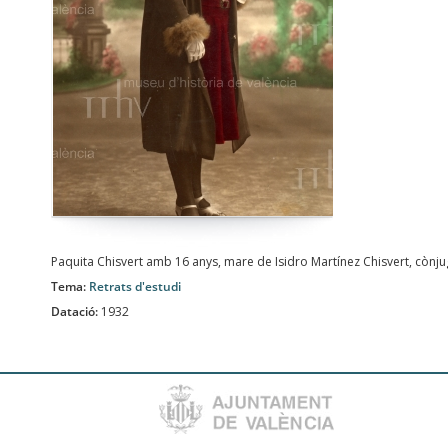
Paquita Chisvert amb 16 anys, mare de Isidro Martínez Chisvert, cònj
Tema:
Retrats d'estudi
Datació:
1932