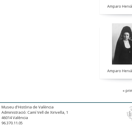
Amparo Hervá
Amparo Hervá
« pri
Museu d'Història de València
Administració: Camí Vell de Xirivella, 1
46014 València
96.370.11.05